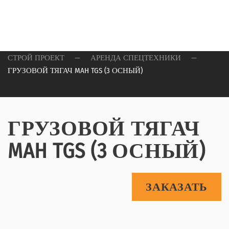
ЕНДА
ЕЦТЕХНИКИ
СТРОЙ ПРОЕКТ
АРЕНДА СПЕЦТЕХНИКИ
ГРУЗОВОЙ ТЯГАЧ MAH TGS (3 ОСНЫЙ)
ГРУЗОВОЙ ТЯГАЧ
MAH TGS (3 ОСНЫЙ)
ЗАКАЗАТЬ